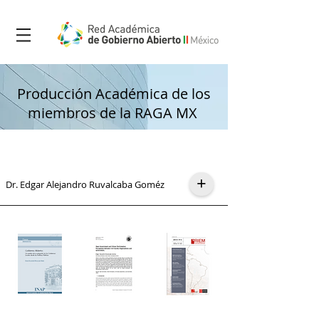
Producción Académica de los
miembros de la RAGA MX
+
Dr. Edgar Alejandro Ruvalcaba Goméz