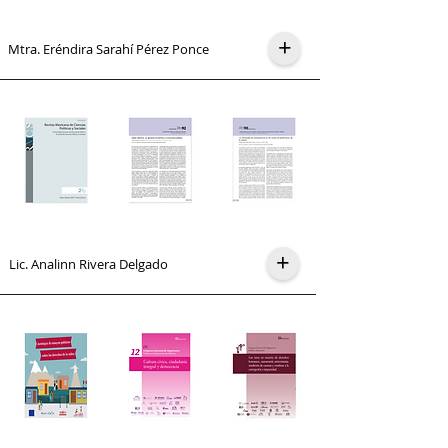
+
Mtra. Eréndira Sarahí Pérez Ponce
+
Lic. Analinn Rivera Delgado