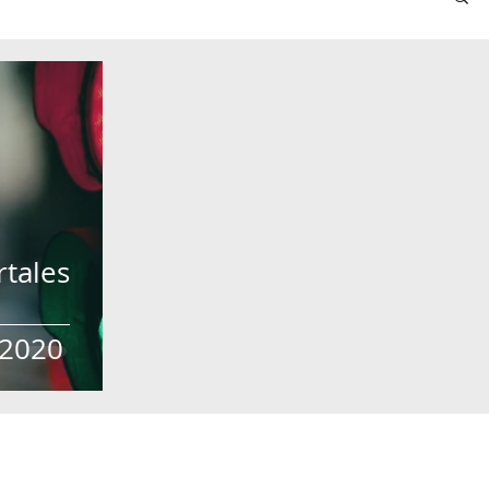
rtales
 2020