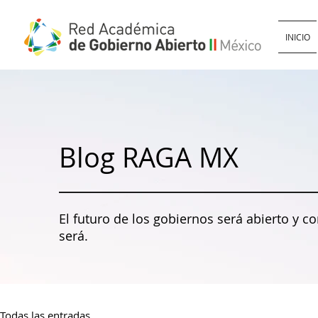
INICIO
Blog RAGA MX
El futuro de los gobiernos será abierto y c
será.
Todas las entradas